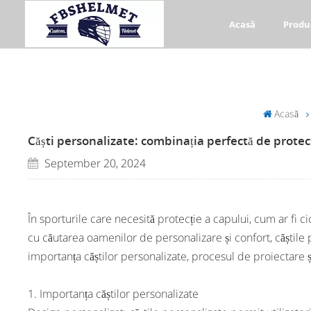
Acasă
Produ
Acasă
Căști personalizate: combinația perfectă de protecți
September 20, 2024
În sporturile care necesită protecție a capului, cum ar fi c
cu căutarea oamenilor de personalizare și confort, căștile 
importanța căștilor personalizate, procesul de proiectare și
1. Importanța căștilor personalizate